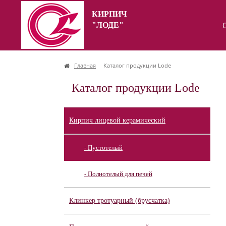
КИРПИЧ
"ЛОДЕ"
Главная
Каталог продукции Lode
Каталог продукции Lode
Кирпич лицевой керамический
- Пустотелый
- Полнотелый для печей
Клинкер тротуарный (брусчатка)