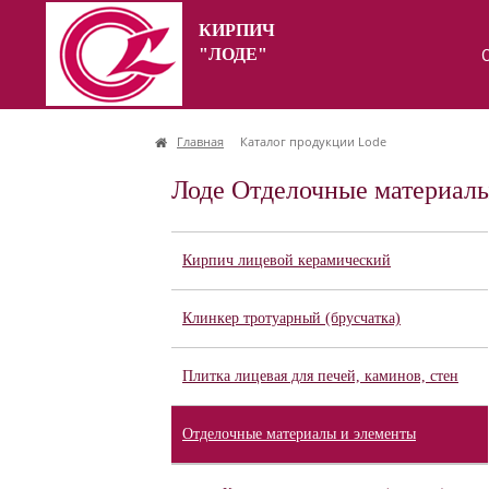
КИРПИЧ
"ЛОДЕ"
Главная
Каталог продукции Lode
Лоде Отделочные материалы
Кирпич лицевой керамический
Клинкер тротуарный (брусчатка)
Плитка лицевая для печей, каминов, стен
Отделочные материалы и элементы