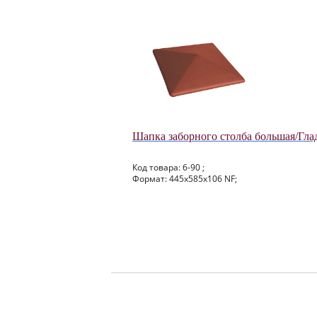
Шапка заборного столба большая/Гла
Код товара: 6-90 ;
Формат: 445x585x106 NF;