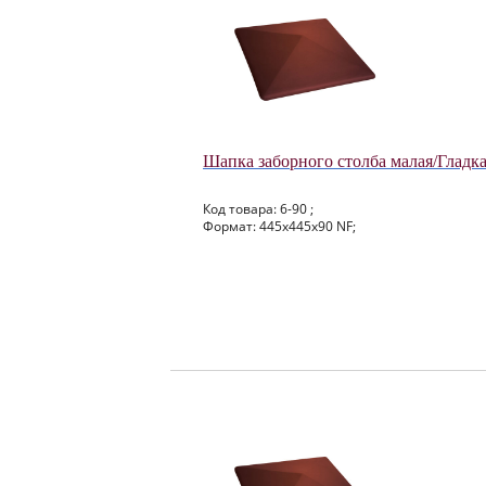
Шапка заборного столба малая/Гладк
Код товара: 6-90 ;
Формат: 445x445x90 NF;