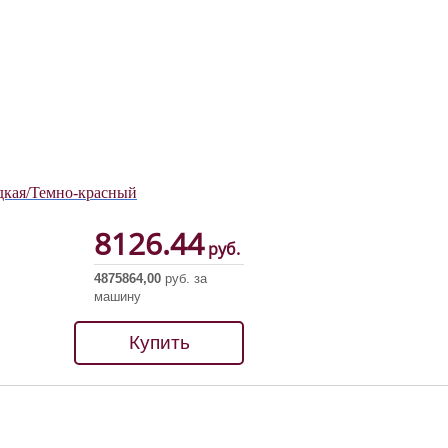
дкая/Темно-красный
8126.44
руб.
4875864,00
руб. за
машину
Купить