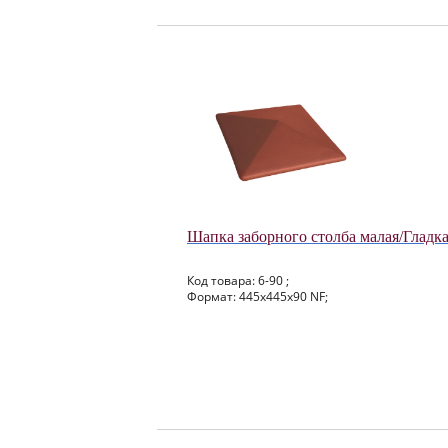
Шапка заборного столба малая/Гладк
Код товара: 6-90 ;
Формат: 445x445x90 NF;