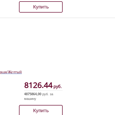
Купить
адкая/Желтый
8126.44
руб.
4875864,00
руб. за
машину
Купить