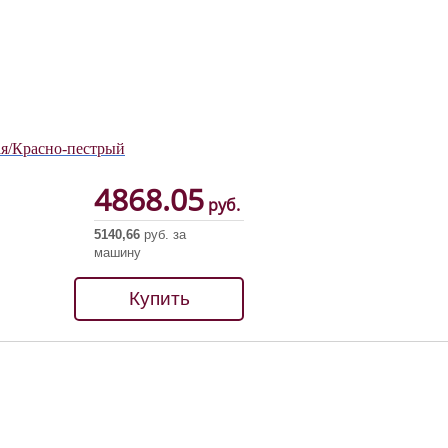
ая/Красно-пестрый
4868.05
руб.
5140,66
руб. за
машину
Купить