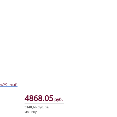
ая/Желтый
4868.05
руб.
5140,66
руб. за
машину