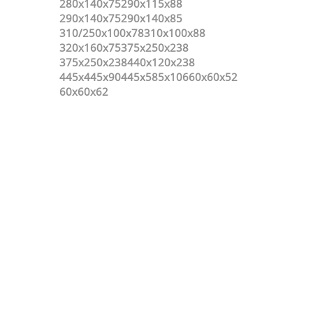
280х140х75
290x115x88
290х140х75
290х140х85
310/250x100x78
310x100x88
320х160х75
375x250x238
375х250х238
440x120x238
445x445x90
445x585x106
60х60х52
60х60х62