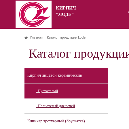
КИРПИЧ
"ЛОДЕ"
Главная
Каталог продукции Lode
Каталог продукци
Кирпич лицевой керамический
- Пустотелый
- Полнотелый для печей
Клинкер тротуарный (брусчатка)