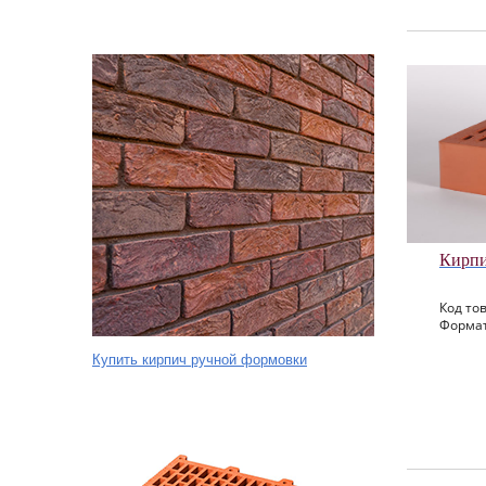
Кирпи
Код тов
Формат
Купить кирпич ручной формовки