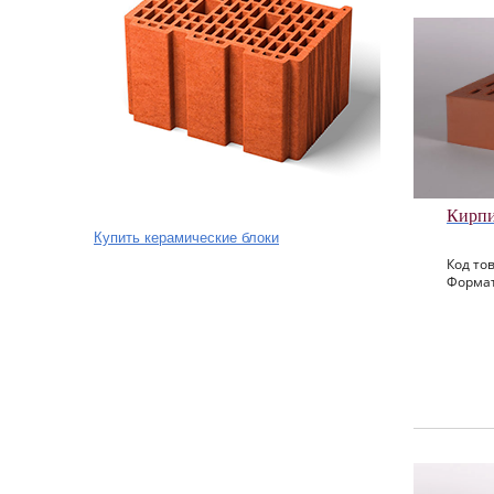
Кирпи
Купить керамические блоки
Код тов
Формат