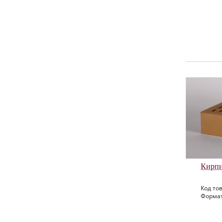
Кирпи
Код тов
Формат