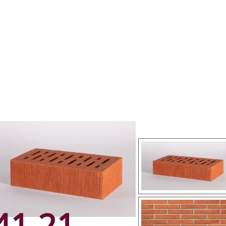
41.21