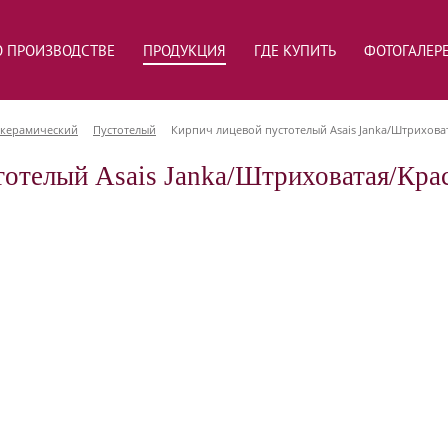
О ПРОИЗВОДСТВЕ
ПРОДУКЦИЯ
ГДЕ КУПИТЬ
ФОТОГАЛЕР
 керамический
Пустотелый
Кирпич лицевой пустотелый Asais Janka/Штрихова
тотелый Asais Janka/Штриховатая/Кра