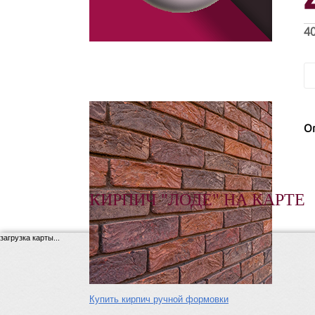
4
О
КИРПИЧ "ЛОДЕ" НА КАРТЕ
загрузка карты...
Купить кирпич ручной формовки