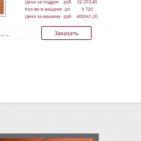
Цена за поддон
руб
22 253,40
Кол-во в машине
шт
9 720
Цена за машину
руб
400561,20