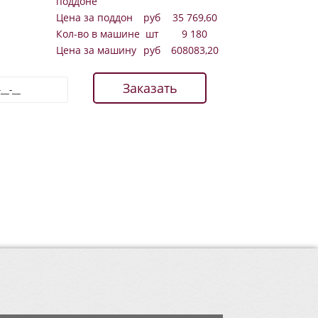
поддоне
Цена за поддон
руб
35 769,60
Кол-во в машине
шт
9 180
Цена за машину
руб
608083,20