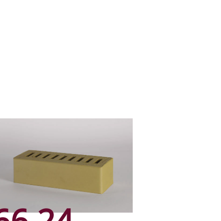
66.24