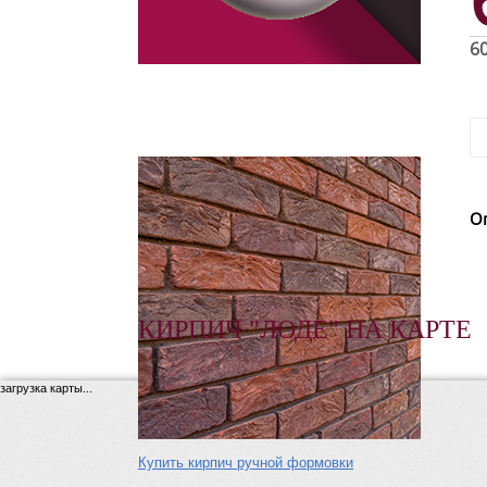
6
О
КИРПИЧ "ЛОДЕ" НА КАРТЕ
загрузка карты...
Купить кирпич ручной формовки