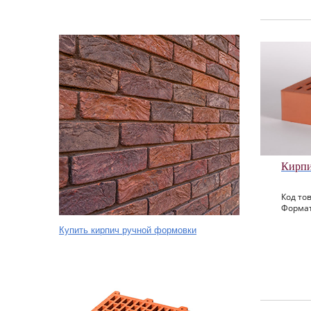
Кирпи
Код тов
Формат
Купить кирпич ручной формовки