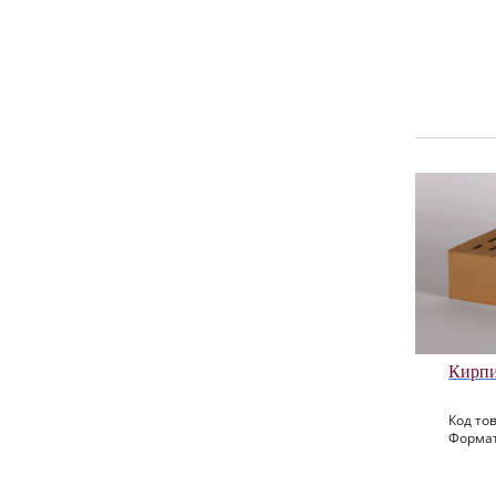
Кирпи
Код тов
Формат