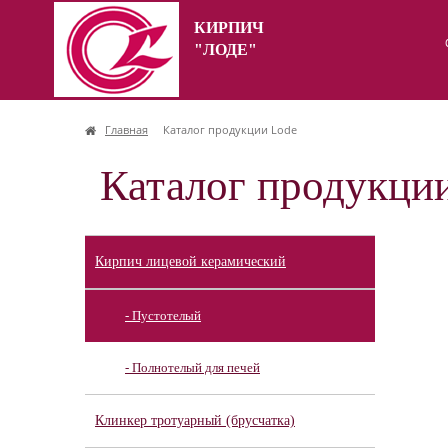
КИРПИЧ
"ЛОДЕ"
Главная
Каталог продукции Lode
Каталог продукци
Кирпич лицевой керамический
- Пустотелый
- Полнотелый для печей
Клинкер тротуарный (брусчатка)