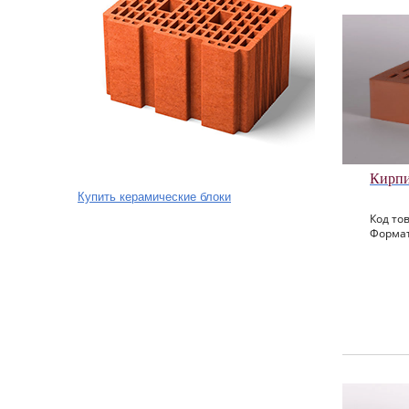
Кирпи
Купить керамические блоки
Код тов
Формат