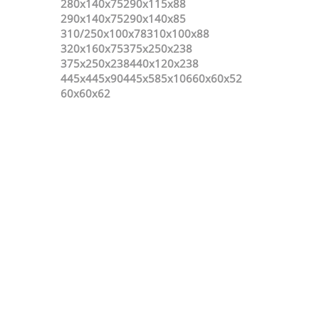
280х140х75
290x115x88
290х140х75
290х140х85
310/250x100x78
310x100x88
320х160х75
375x250x238
375х250х238
440x120x238
445x445x90
445x585x106
60х60х52
60х60х62