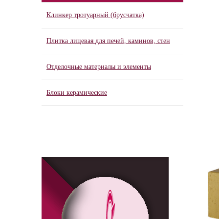
Клинкер тротуарный (брусчатка)
Плитка лицевая для печей, каминов, стен
Отделочные материалы и элементы
Блоки керамические