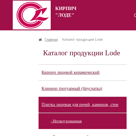
КИРПИЧ
"ЛОДЕ"
Главная
Каталог продукции Lode
Каталог продукции Lode
Кирпич лицевой керамический
Клинкер тротуарный (брусчатка)
Плитка лицевая для печей, каминов, стен
- Неглазурованная