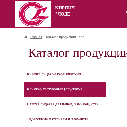
КИРПИЧ
"ЛОДЕ"
Главная
Каталог продукции Lode
Каталог продукци
Кирпич лицевой керамический
Клинкер тротуарный (брусчатка)
Плитка лицевая для печей, каминов, стен
Отделочные материалы и элементы