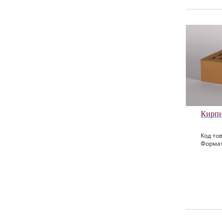
Кирпи
Код тов
Формат