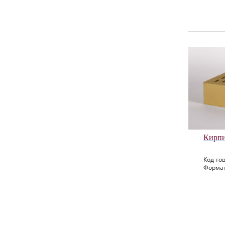
Кирпи
Код тов
Формат