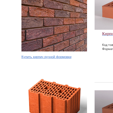
Кирпи
Код тов
Формат
Купить кирпич ручной формовки