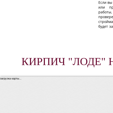
Если вы
или пр
работы
провере
стройма
будет з
КИРПИЧ "ЛОДЕ" 
загрузка карты...