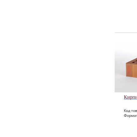
Кирпи
Код тов
Формат