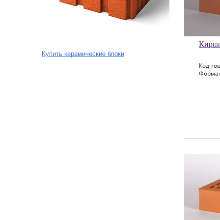
Кирпи
Купить керамические блоки
Код тов
Формат