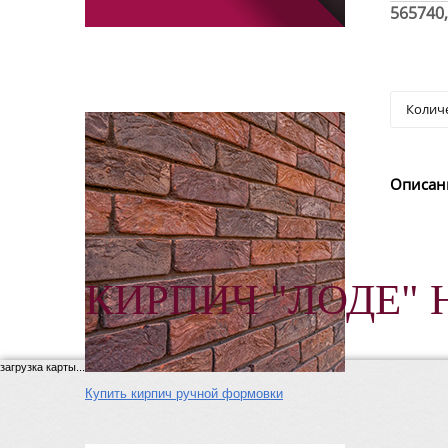
565740
Описан
КИРПИЧ "ЛОДЕ" 
загрузка карты...
Купить кирпич ручной формовки