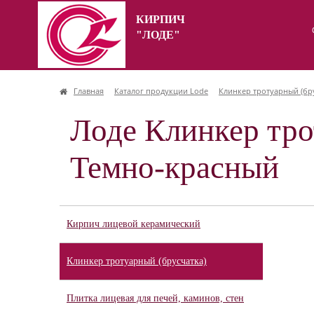
КИРПИЧ
"ЛОДЕ"
Главная
Каталог продукции Lode
Клинкер тротуарный (бр
Лоде Клинкер тро
Темно-красный
Кирпич лицевой керамический
Клинкер тротуарный (брусчатка)
Плитка лицевая для печей, каминов, стен