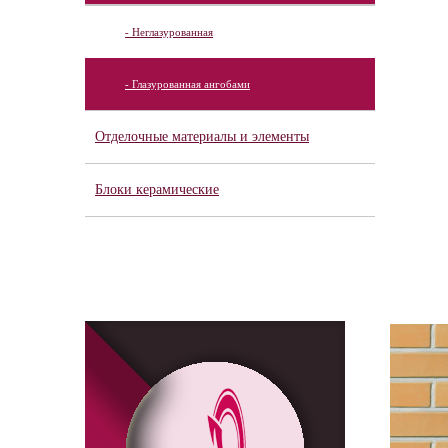
- Неглазурованная
- Глазурованная ангобами
Отделочные материалы и элементы
Блоки керамические