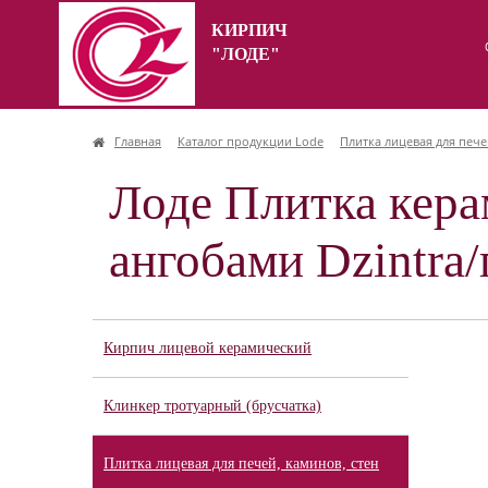
КИРПИЧ
"ЛОДЕ"
Главная
Каталог продукции Lode
Плитка лицевая для пече
Лоде Плитка кера
ангобами Dzintra
Кирпич лицевой керамический
Клинкер тротуарный (брусчатка)
Плитка лицевая для печей, каминов, стен