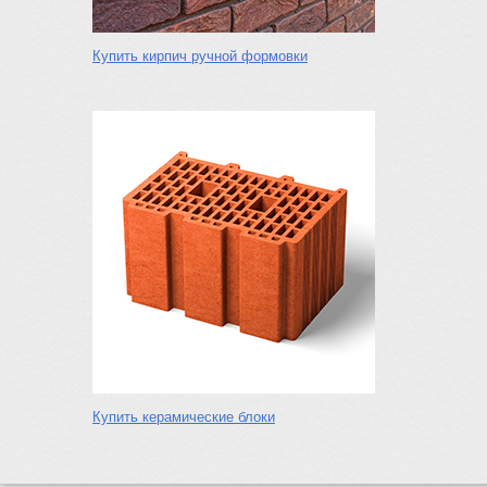
Купить кирпич ручной формовки
Купить керамические блоки